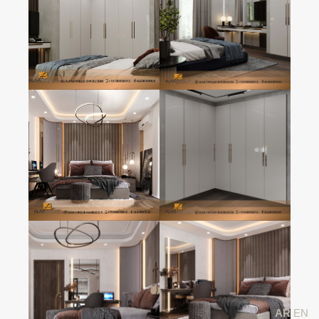
AR
EN