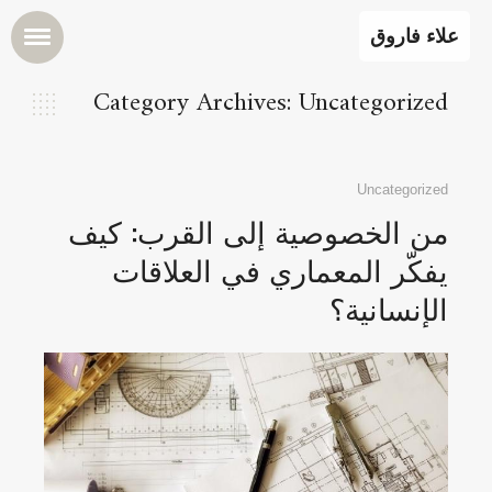
علاء فاروق
Category Archives: Uncategorized
Uncategorized
من الخصوصية إلى القرب: كيف
يفكّر المعماري في العلاقات
الإنسانية؟