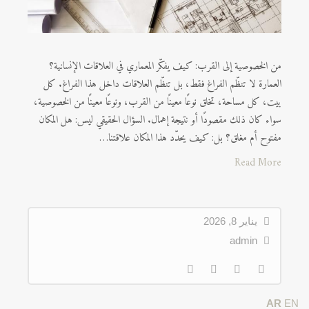
من الخصوصية إلى القرب: كيف يفكّر المعماري في العلاقات الإنسانية؟
العمارة لا تنظّم الفراغ فقط، بل تنظّم العلاقات داخل هذا الفراغ. كل
بيت، كل مساحة، تخلق نوعًا معينًا من القرب، ونوعًا معينًا من الخصوصية،
سواء كان ذلك مقصودًا أو نتيجة إهمال. السؤال الحقيقي ليس: هل المكان
مفتوح أم مغلق؟ بل: كيف يحدّد هذا المكان علاقتنا…
Read More
يناير 8, 2026
admin
AR
EN